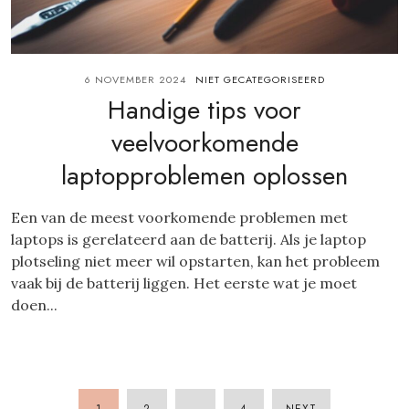
6 NOVEMBER 2024
NIET GECATEGORISEERD
Handige tips voor
veelvoorkomende
laptopproblemen oplossen
Een van de meest voorkomende problemen met
laptops is gerelateerd aan de batterij. Als je laptop
plotseling niet meer wil opstarten, kan het probleem
vaak bij de batterij liggen. Het eerste wat je moet
doen...
1
2
…
4
NEXT