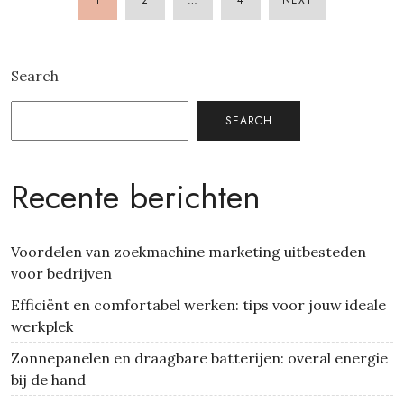
POSTS
PAGINATION
Search
SEARCH
Recente berichten
Voordelen van zoekmachine marketing uitbesteden
voor bedrijven
Efficiënt en comfortabel werken: tips voor jouw ideale
werkplek
Zonnepanelen en draagbare batterijen: overal energie
bij de hand