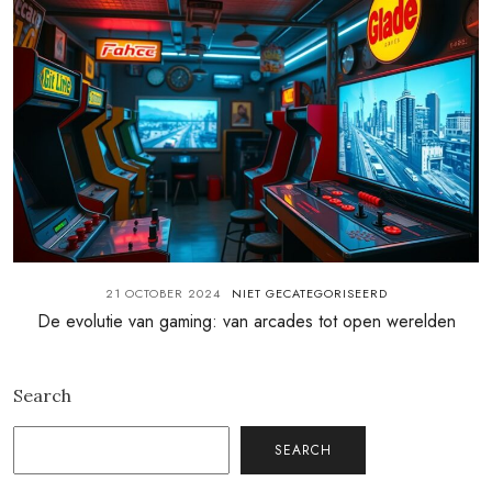
21 OCTOBER 2024
NIET GECATEGORISEERD
De evolutie van gaming: van arcades tot open werelden
Search
SEARCH