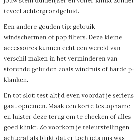
jouw stem duidelijker en voller klinkt zonder
teveel achtergrondgeluid.
Een andere gouden tip: gebruik
windschermen of pop filters. Deze kleine
accessoires kunnen echt een wereld van
verschil maken in het verminderen van
storende geluiden zoals windruis of harde p-
klanken.
En tot slot: test altijd even voordat je serieus
gaat opnemen. Maak een korte testopname
en luister deze terug om te checken of alles
goed klinkt. Zo voorkom je teleurstellingen
achteraf als blijkt dat er toch iets mis was