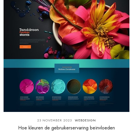
23 NOVEMBER 2023
WEBDESIGN
Hoe kleuren de gebruikerservaring beïnvloeden