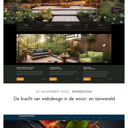
23 NOVEMBER 2023
WEBDESIGN
De kracht van webdesign in de woon- en tuinwereld