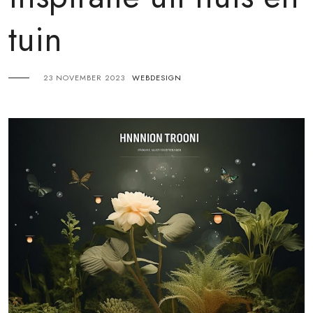
tuin
23 NOVEMBER 2023
WEBDESIGN